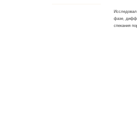
Исследовал 
фазе, диффу
спекания по