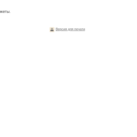
нкеты.
Версия для печати