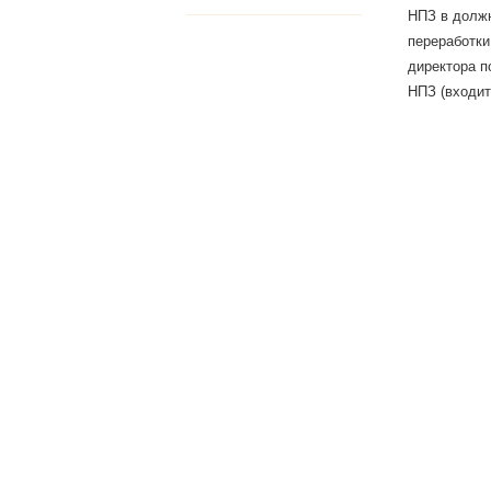
НПЗ в должн
переработки
директора п
НПЗ (входит