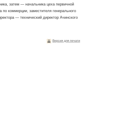
ика, затем — начальника цеха первичной
а по коммерции, заместителя генерального
директора — технический директор Ачинского
Версия для печати