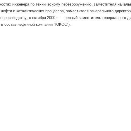
остях инженера по техническому перевооружению, заместителя начальн
 нефти и каталитических процессов, заместителя генерального директор
о производству; с октября 2000 г. — первый заместитель генерального 
 в состав нефтяной компании "ЮКОС").