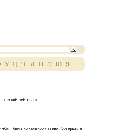
Ф
Х
Ц
Ч
Ш
Щ
Э
Ю
Я
и старший лейтенант.
.) нбап, была командиром звена. Совершила