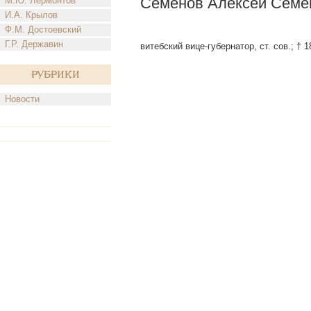
Семенов Алексей Семе
М.Ю. Лермонтов
И.А. Крылов
Ф.М. Достоевский
Г.Р. Державин
витебский вице-губернатор, ст. сов.; † 1
Рубрики
Новости