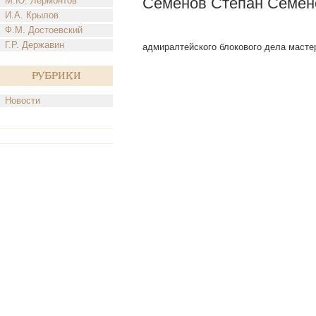
Семенов Степан Семен
М.Ю. Лермонтов
И.А. Крылов
Ф.М. Достоевский
Г.Р. Державин
адмиралтейского блокового дела мастер
Рубрики
Новости