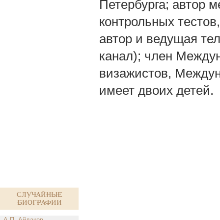
Петербурга; автор м
контрольных тестов
автор и ведущая тел
канал); член Между
визажистов, Междун
имеет двоих детей.
Случайные
биографии
А.П. Айдаков