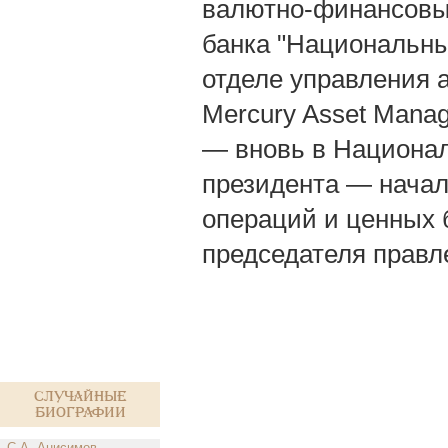
валютно-финансовых
банка "Национальный
отделе управления 
Mercury Asset Manag
— вновь в Национал
президента — нача
операций и ценных 
председателя правл
Случайные
биографии
С.А. Анисимов