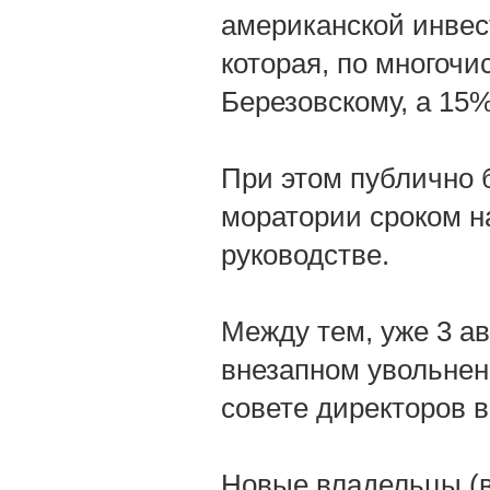
американской инвес
которая, по многоч
Березовскому, а 15
При этом публично 
моратории сроком н
руководстве.
Между тем, уже 3 а
внезапном увольнен
совете директоров 
Новые владельцы (в