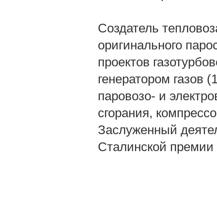
Создатель тепловоза
оригинального парос
проектов газотурбо
генератором газов (
паровозо- и электр
сгорания, компрессор
Заслуженный деятел
Сталинской премии 