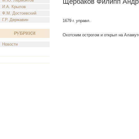
Щербаков Филипп Андр
М.Ю. Лермонтов
И.А. Крылов
Ф.М. Достоевский
Г.Р. Державин
1679 г. управл.
Рубрики
Охотским острогом и открыл на Аламут
Новости