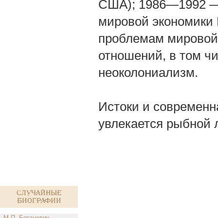
США); 1986—1992 —
мировой экономики 
проблемам мировой
отношений, в том ч
неоколониализм.
Истоки и современна
увлекается рыбной 
Случайные
биографии
М.П. Богацевич