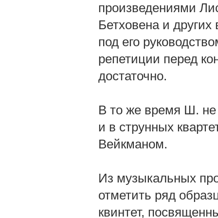
произведениями Лис
Бетховена и других
под его руководство
репетиции перед ко
достаточно.
В то же время Ш. н
и в струнных кварте
Вейкманом.
Из музыкальных про
отметить ряд образ
квинтет, посвященны