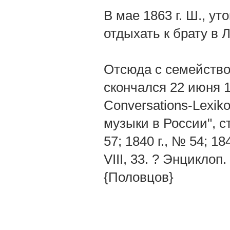
В мае 1863 г. Ш., у
отдыхать к брату в 
Отсюда с семейство
скончался 22 июня 18
Conversations-Lexik
музыки в России", с
57; 1840 г., № 54; 18
VIII, 33. ? Энциклоп.
{Половцов}