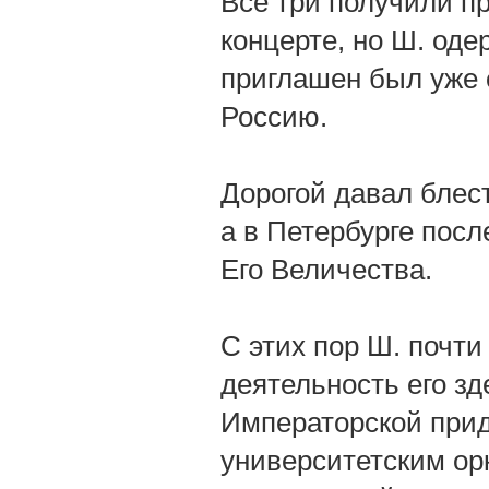
Все три получили п
концерте, но Ш. оде
приглашен был уже о
Россию.
Дорогой давал блест
а в Петербурге посл
Его Величества.
С этих пор Ш. почти
деятельность его з
Императорской прид
университетским ор