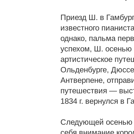
Приезд Ш. в Гамбур
известного пианиста
однако, пальма пер
успехом, Ш. осенью
артистическое путе
Ольденбурге, Дюссе
Антверпене, отправ
путешествия — выст
1834 г. вернулся в Г
Следующей осенью Ш
себя внимание коро