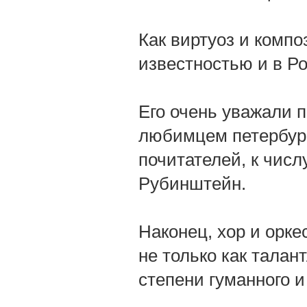
Как виртуоз и компо
известностью и в Ро
Его очень уважали п
любимцем петербург
почитателей, к чис
Рубинштейн.
Наконец, хор и орк
не только как талан
степени гуманного и