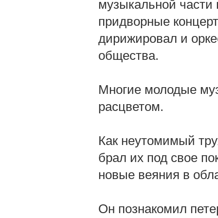
музыкальной части 
придворные концерты
дирижировал и орке
общества.
Многие молодые му
расцветом.
Как неутомимый тру
брал их под свое по
новые веяния в обл
Он познакомил пете