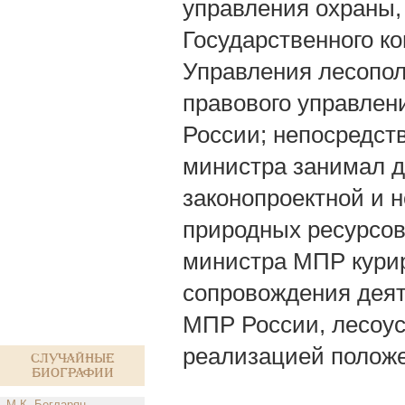
управления охраны,
Государственного к
Управления лесопол
правового управлен
России; непосредст
министра занимал 
законопроектной и 
природных ресурсов
министра МПР курир
сопровождения деят
МПР России, лесоус
реализацией положе
Случайные
биографии
М.К. Бегларян