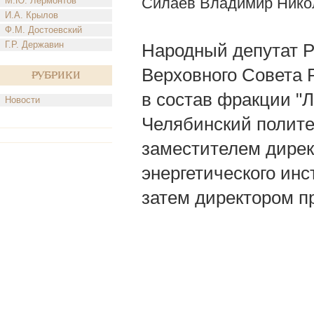
Силаев Владимир Нико
М.Ю. Лермонтов
И.А. Крылов
Ф.М. Достоевский
Г.Р. Державин
Народный депутат Р
Верховного Совета 
Рубрики
в состав фракции "Л
Новости
Челябинский полите
заместителем дирек
энергетического инс
затем директором пр