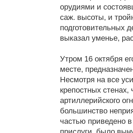
орудиями и состоявш
саж. высоты, и трой
подготовительных д
выказал уменье, ра
Утром 16 октября ег
месте, предназначе
Несмотря на все ус
крепостных стенах, 
артиллерийского ог
большинство непри
частью приведено в 
прислуги, было вын