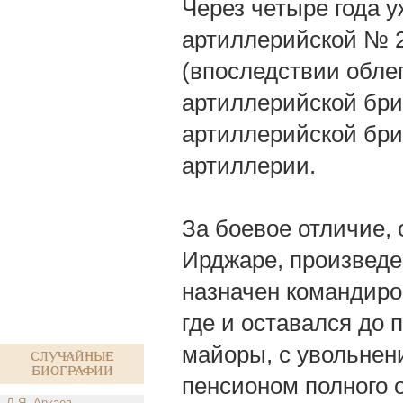
Через четыре года у
артиллерийской № 2
(впоследствии обле
артиллерийской бриг
артиллерийской бри
артиллерии.
За боевое отличие,
Ирджаре, произведен 
назначен командиро
где и оставался до 
майоры, с увольнен
Случайные
биографии
пенсионом полного 
Л.Я. Аркаев