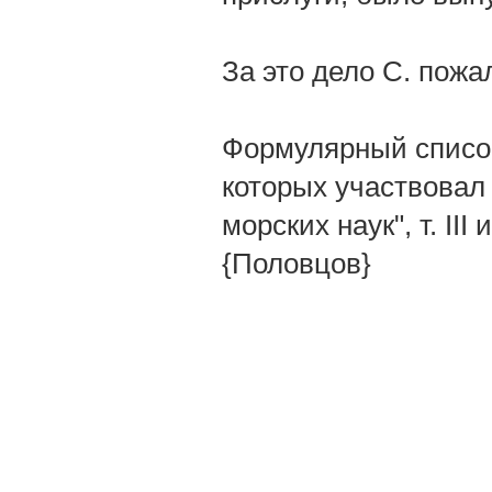
За это дело С. пожа
Формулярный список
которых участвовал 
морских наук", т. III
{Половцов}