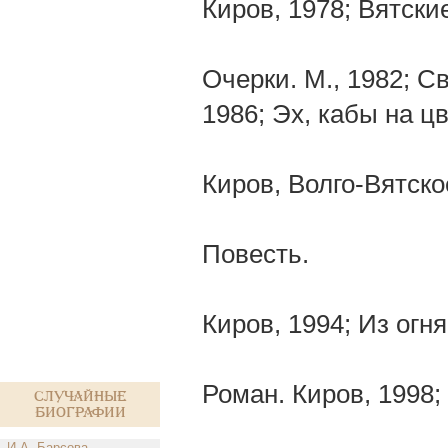
Киров, 1978; Вятски
Очерки. М., 1982; Св
1986; Эх, кабы на ц
Киров, Волго-Вятско
Повесть.
Киров, 1994; Из огн
Роман. Киров, 1998;
Случайные
биографии
И.А. Барсова