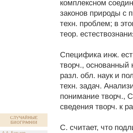
комплексном соедин
законов природы с 
техн. проблем; в эт
теор. естествознани
Специфика инж. ест
творч., основанный
разл. обл. наук и 
техн. задач. Анализ
понимание творч., 
сведения творч. к р
Случайные
биографии
С. считает, что по
А.А. Батьков