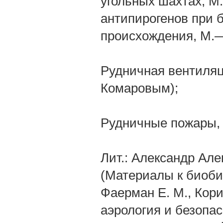
угольных шахтах, М
антипирогенов при 
происхождения, М.—Л
Рудничная вентиляция
Комаровым);
Рудничные пожары, 2 
Лит.: Александр Але
(Материалы к биоби
Фаерман Е. М., Кори
аэрология и безопас