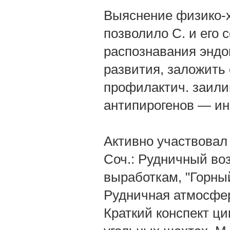
Выяснение физико-х
позволило С. и его
распознавания эндо
развития, заложить
профилактич. заили
антипирогенов — ин
Активно участвовал 
Соч.: Рудничный воз
выработкам, "Горный ж
Рудничная атмосфер
Краткий конспект ци