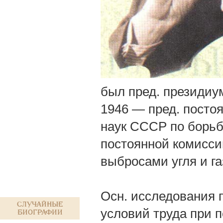
был пред. президиу
1946 — пред. посто
наук СССР по борьб
постоянной комисс
выбросами угля и га
Осн. исследования 
Случайные
условий труда при 
биографии