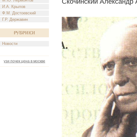
Скочинский Александр 
М.Ю. Лермонтов
И.А. Крылов
Ф.М. Достоевский
Г.Р. Державин
Рубрики
Новости
узи почек цена в москве