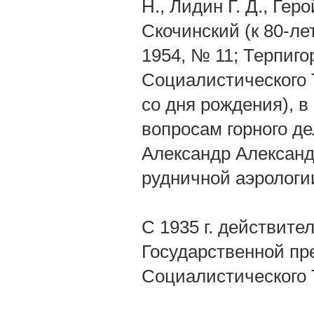
Н., Лидин Г. Д., Ге
Скочинский (к 80-ле
1954, № 11; Терпиго
Социалистического Т
со дня рождения), в 
вопросам горного дел
Александр Александр
рудничной аэрологии
С 1935 г. действит
Государственной пр
Социалистического Т