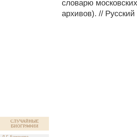
словарю московских 
архивов). // Русский
Случайные
биографии
Л.Г. Баженова