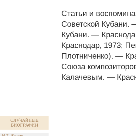
Статьи и воспоминан
Советской Кубани. 
Кубани. — Краснода
Краснодар, 1973; Пе
Плотниченко). — Кр
Союза композиторов
Калачевым. — Красн
Случайные
биографии
И.Т. Жилин