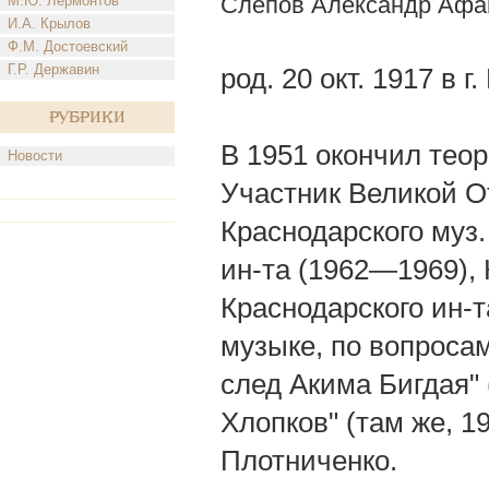
Слепов Александр Афа
М.Ю. Лермонтов
И.А. Крылов
Ф.М. Достоевский
Г.Р. Державин
род. 20 окт. 1917 в
Рубрики
В 1951 окончил теор
Новости
Участник Великой О
Краснодарского муз.
ин-та (1962—1969), 
Краснодарского ин-т
музыке, по вопросам
след Акима Бигдая" 
Хлопков" (там же, 19
Плотниченко.