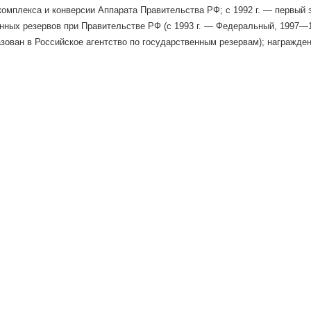
комплекса и конверсии Аппарата Правительства РФ; с 1992 г. — первый
нных резервов при Правительстве РФ (с 1993 г. — Федеральный, 1997—1
зован в Российское агентство по государственным резервам); награжден