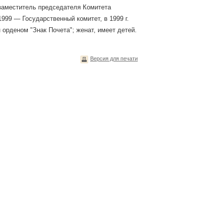
 заместитель председателя Комитета
999 — Государственный комитет, в 1999 г.
 орденом "Знак Почета"; женат, имеет детей.
Версия для печати