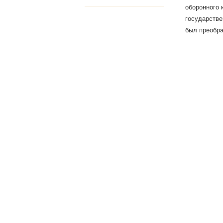
оборонного 
государстве
был преобра