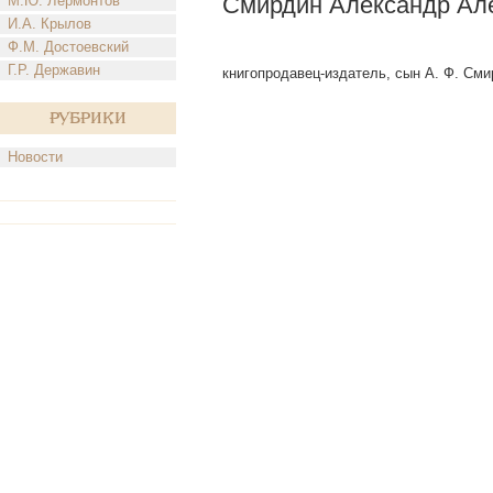
Смирдин Александр Ал
М.Ю. Лермонтов
И.А. Крылов
Ф.М. Достоевский
Г.Р. Державин
книгопродавец-издатель, сын А. Ф. Смирд
Рубрики
Новости