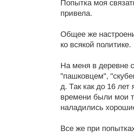
Попытка моя связать
привела.
Общее же настроени
ко всякой политике.
На меня в деревне 
"пашковцем", "скубен
д. Так как до 16 ле
времени были мои т
наладились хороши
Все же при попытка