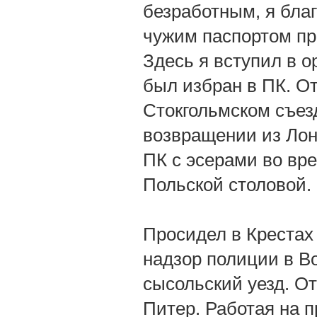
безработным, я благ
чужим паспортом пр
Здесь я вступил в о
был избран в ПК. От
Стокгольмском съезд
возвращении из Лон
ПК с эсерами во вре
Польской столовой.
Просидел в Крестах
надзор полиции в Во
сысольский уезд. От
Питер. Работая на 