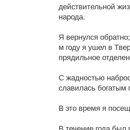
действительной жиз
народа.
Я вернулся обратно;
м году я ушел в Тве
прядильное отделен
С жадностью наброс
славилась богатым 
В это время я посе
В течение года был