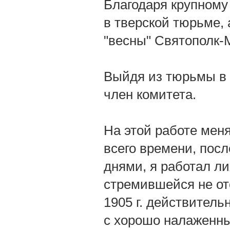
Благодаря крупному
в тверской тюрьме, 
"весны" Святополк-
Выйдя из тюрьмы в о
член комитета.
На этой работе меня
всего времени, пос
днями, я работал ли
стремившейся не от
1905 г. действитель
с хорошо налаженны