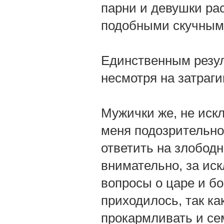
парни и девушки ра
подобными скучным
Единственным резул
несмотря на затраг
Мужички же, не искл
меня подозрительно
ответить на злобод
внимательно, за иск
вопросы о царе и бо
приходилось, так к
прокармливать и се