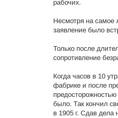
рабочих.
Несмотря на самое 
заявление было вст
Только после длител
сопротивление безр
Когда часов в 10 ут
фабрике и после пр
предосторожностью 
было. Так кончил св
в 1905 г. Сдав дел