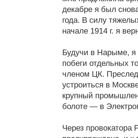
декабре я был снова
года. В силу тяжел
начале 1914 г. я вер
Будучи в Нарыме, я
побеги отдельных т
членом ЦК. Преслед
устроиться в Москве
крупный промышленн
болоте — в Электро
Через провокатора 