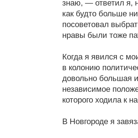
знаю, — ответил я, 
как будто больше ни
посоветовал выбрать
нравы были тоже па
Когда я явился с м
в колонию политиче
довольно большая и
независимое положе
которого ходила к н
В Новгороде я завяз