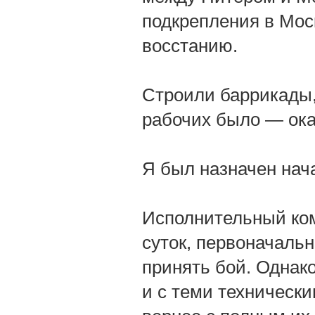
подкрепления в Моск
восстанию.
Строили баррикады,
рабочих было — ока
Я был назначен нач
Исполнительный ком
суток, первоначаль
принять бой. Однак
и с теми техническ