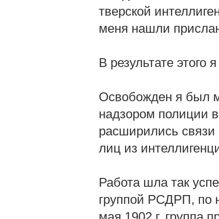
тверской интеллиген
меня нашли прислан
В результате этого 
Освобожден я был м
надзором полиции в
расширились связи 
лиц из интеллигенц
Работа шла так успе
группой РСДРП, по 
мая 1902 г. группа 