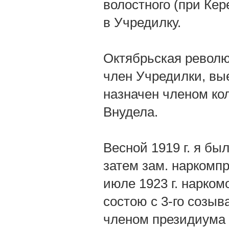
волостного (при Кер
в Учредилку.
Октябрьская революц
член Учредилки, вые
назначен членом ко
Внудела.
Весной 1919 г. я бы
затем зам. наркомпр
июле 1923 г. нарком
состою с 3-го созыв
членом президиума