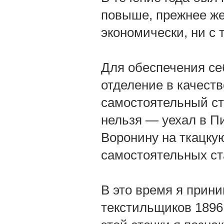
повыше, прежнее же
экономически, ни с 
Для обеспечения се
отделение в качеств
самостоятельный ста
нельзя — уехал в Пи
Воронину на ткацкую
самостоятельных ст
В это время я прини
текстильщиков 1896 