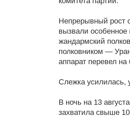
комитета партии.
Непрерывный рост о
вызвали особенное 
жандармский полко
полковником — Уран
аппарат перевел на
Слежка усилилась, 
В ночь на 13 август
захватила свыше 10