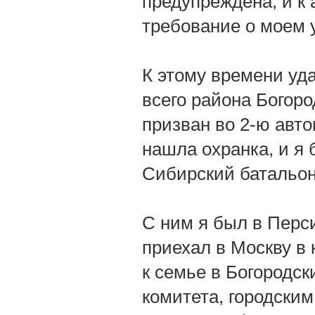
предупреждена, и к
требование о моем 
К этому времени уд
всего района Богор
призван во 2-ю авто
нашла охранка, и я 
Сибирский батальон
С ним я был в Перси
приехал в Москву в 
к семье в Богородск
комитета, городским