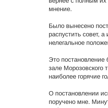
вернее с полным их
мнение.
Было вынесено пост
распустить совет, а
нелегальное положе
Это постановление б
зале Морозовского 
наиболее горячие го
О постановлении ис
поручено мне. Мину