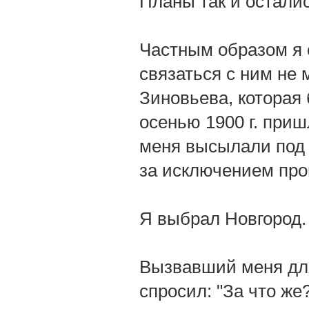
Планы так и остали
Частным образом я с
связаться с ним не м
Зиновьева, которая 
осенью 1900 г. при
меня высылали под 
за исключением пр
Я выбрал Новгород.
Вызвавший меня дл
спросил: "За что же