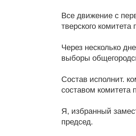
Все движение с пер
тверского комитета 
Через несколько дн
выборы общегородск
Состав исполнит. к
составом комитета 
Я, избранный замест
председ.