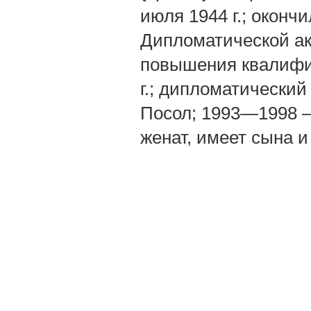
июля 1944 г.; оконч
Дипломатической ак
повышения квалифи
г.; дипломатически
Посол; 1993—1998 —
женат, имеет сына и