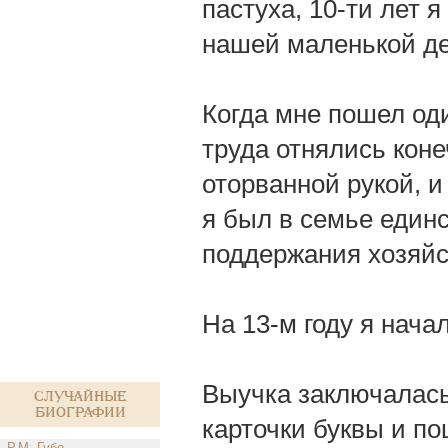
пастуха, 10-ти лет 
нашей маленькой д
Когда мне пошел оди
труда отнялись коне
оторванной рукой, и
я был в семье единс
поддержания хозяйс
На 13-м году я нача
Выучка заключалась
Случайные
биографии
карточки буквы и по
Р.М. Губе