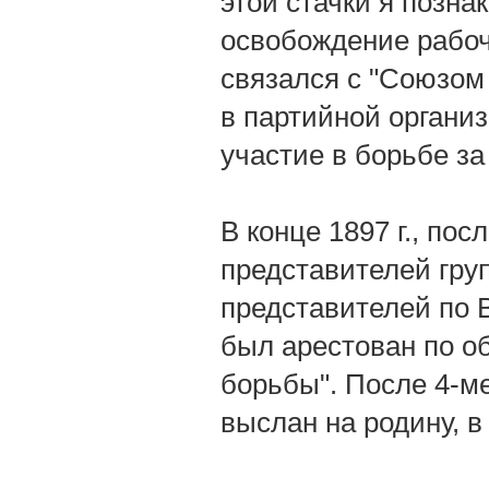
этой стачки я позн
освобождение рабоче
связался с "Союзом
в партийной органи
участие в борьбе з
В конце 1897 г., по
представителей гру
представителей по В
был арестован по о
борьбы". После 4-м
выслан на родину, в