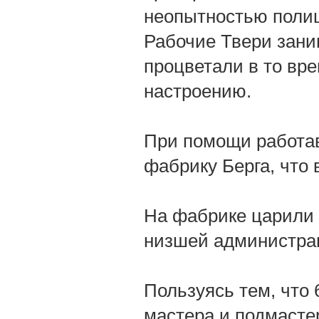
неопытностью полиц
Рабочие Твери зани
процветали в то вр
настроению.
При помощи работав
фабрику Берга, что 
На фабрике царили 
низшей администра
Пользуясь тем, что
мастера и подмасте