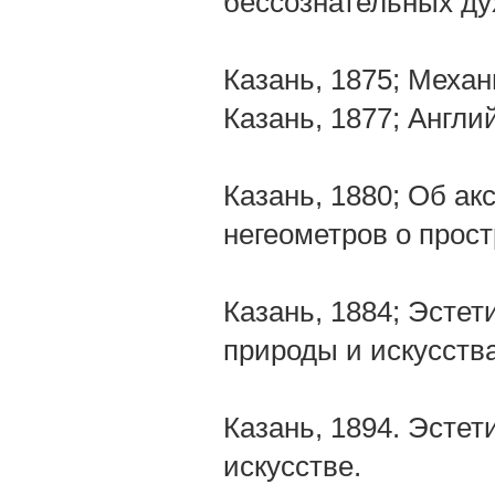
бессознательных ду
Казань, 1875; Меха
Казань, 1877; Англи
Казань, 1880; Об ак
негеометров о прос
Казань, 1884; Эсте
природы и искусства
Казань, 1894. Эстет
искусстве.