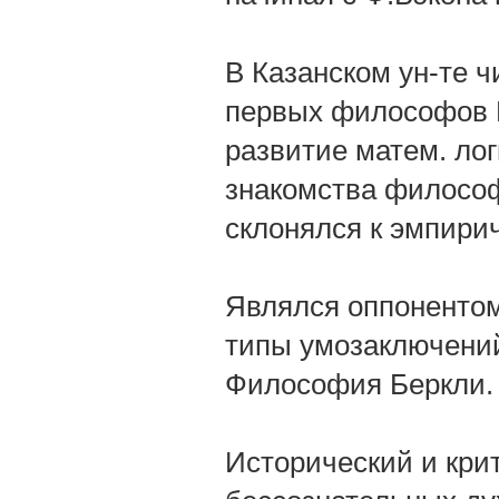
В Казанском ун-те ч
первых философов 
развитие матем. лог
знакомства философ
склонялся к эмпирич
Являлся оппонентом
типы умозаключений"
Философия Беркли.
Исторический и крит