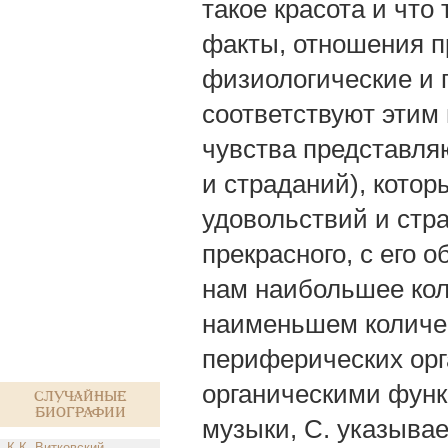
такое красота и что
факты, отношения п
физиологические и 
соответствуют этим
чувства представля
и страданий), кото
удовольствий и стра
прекрасного, с его 
нам наибольшее кол
наименьшем количес
периферических орг
органическими функ
Случайные
биографии
музыки, С. указывае
К.К. Витковский