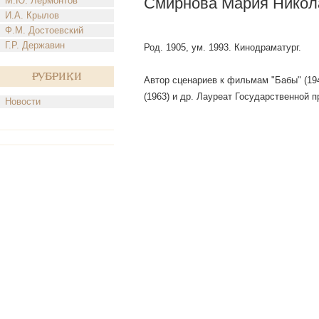
Смирнова Мария Никол
М.Ю. Лермонтов
И.А. Крылов
Ф.М. Достоевский
Г.Р. Державин
Род. 1905, ум. 1993. Кинодраматург.
Рубрики
Автор сценариев к фильмам "Бабы" (194
(1963) и др. Лауреат Государственной 
Новости