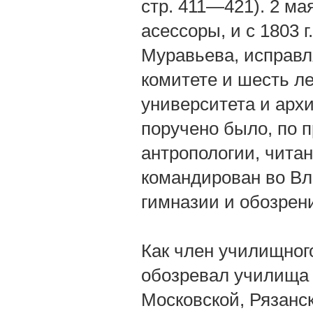
стр. 411—421). 2 ма
асессоры, и с 1803 
Муравьева, исправл
комитете и шесть л
университета и архи
поручено было, по 
антропологии, читанн
командирован во Вл
гимназии и обозрен
Как член училищного 
обозревал училища 
Московской, Рязанс