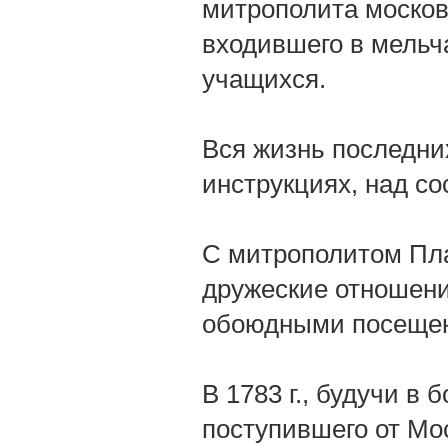
митрополита московс
входившего в мельч
учащихся.
Вся жизнь последни
инструкциях, над с
С митрополитом Пла
дружеские отношени
обоюдными посеще
В 1783 г., будучи в 
поступившего от Мо