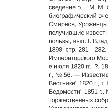
сведение о.... М. М.
биографический очер
Смирнов, Уроженцы 
получившие извест
пользы, вып. I. Влад
1898, стр. 281—282.
Императорского Моск
е июля 1820 гг., ?. 
г., № 56. — Известие
Вестнике" 1820 г., т.
Ведомости" 1851 г.,
торжественных собр