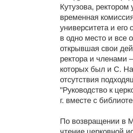
Кутузова, ректором
временная комисси
университета и его 
в одно место и все 
открывшая свои дейс
ректора и членами 
которых был и С. Н
отсутствия подходя
"Руководство к церк
г. вместе с библиот
По возвращении в Мо
чтение церковной и