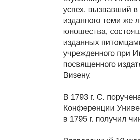
успех, вызвавший в 
изданного теми же 
юношества, состоящ
изданных питомцами
учрежденного при И
посвященного издат
Визену.
В 1793 г. С. поруче
Конференции Универс
в 1795 г. получил чи