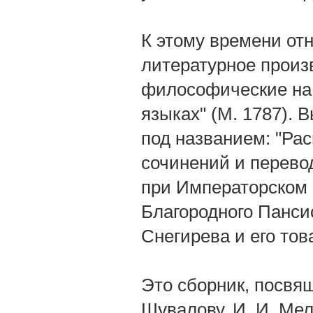
К этому времени отн
литературное произ
философические на
языках" (М. 1787). 
под названием: "Ра
сочинений и перево
при Императорском 
Благородного Панси
Снегирева и его то
Это сборник, посвя
Шувалову, И. И. Ме