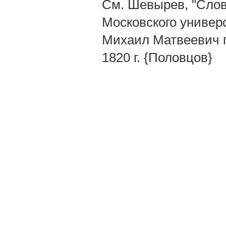
См. Шевырев, "Слов
Московского универси
Михаил Матвеевич пр
1820 г. {Половцов}