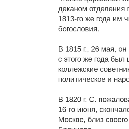
деканом отделения п
1813-го же года им 
богословия.
В 1815 г., 26 мая, 
с этого же года был
коллежские советник
политическое и нар
В 1820 г. С. пожалов
16-го июня, скончал
Москве, близ своего