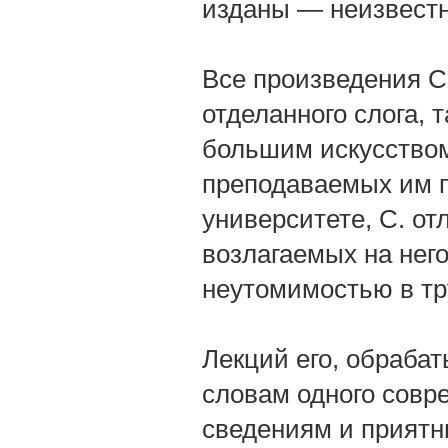
изданы — неизвестн
Все произведения С
отделанного слога, 
большим искусство
преподаваемых им п
университете, С. о
возлагаемых на нег
неутомимостью в тр
Лекций его, обраба
словам одного совр
сведениям и приятны