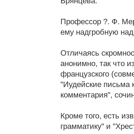
Брянцева.
Профессор ?. Ф. Ме
ему надгробную над
Отличаясь скромнос
анонимно, так что и
французского (совм
"Иудейские письма 
комментария", сочин
Кроме того, есть из
грамматику" и "Хрес