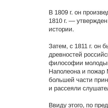
В 1809 г. он произв
1810 г. — утвержде
истории.
Затем, с 1811 г. он
древностей российск
философии молодым
Наполеона и пожар 
большей части прин
и рассеяли слушател
Ввиду этого, по пре