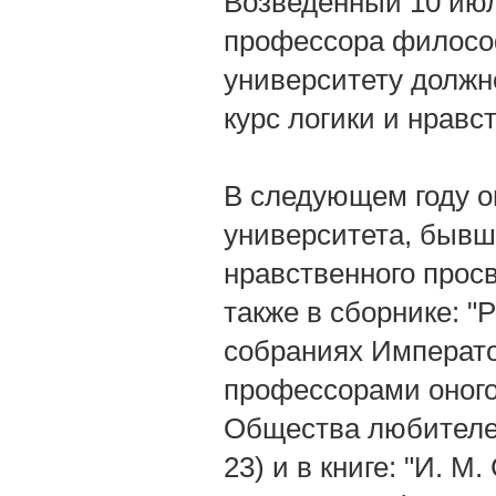
Возведенный 10 июля
профессора философ
университету должно
курс логики и нрав
В следующем году о
университета, бывше
нравственного просв
также в сборнике: "
собраниях Императо
профессорами оного
Общества любителей
23) и в книге: "И. М