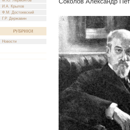
Соколов Александр Пе
М.Ю. Лермонтов
И.А. Крылов
Ф.М. Достоевский
Г.Р. Державин
Рубрики
Новости