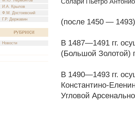
Солари Пьетро Антонио
М.Ю. Лермонтов
И.А. Крылов
Ф.М. Достоевский
Г.Р. Державин
(после 1450 — 1493
Рубрики
В 1487—1491 гг. ос
Новости
(Большой Золотой) 
В 1490—1493 гг. ос
Константино-Еленин
Угловой Арсенально