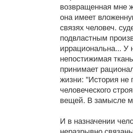
возвращенная мне ж
она имеет вложенну
связях человеч. суд
подвластным произв
иррациональна... У 
непостижимая ткань..
принимает рационал
жизни: "История не 
человеческого строя
вещей. В замысле м
И в назначении чело
неразрывно связаны