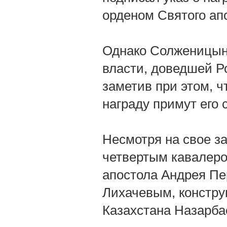
орденом Святого ап
Однако Солженицын 
власти, доведшей Р
заметив при этом, ч
награду примут его 
Несмотря на свое з
четвертым кавалером
апостола Андрея Пе
Лихачевым, констр
Казахстана Назарб