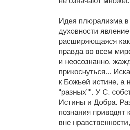
не означают множес
Идея плюрализма в 
духовности явление
расширяющаяся как в 
правда во всем мир
и неосознанно, жаж
прикоснуться... Иск
к Божьей истине, а 
“разных”". У С. соб
Истины и Добра. Ра
познания приводят к
вне нравственности,