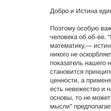
Добро и Истина еди
Поэтому особую важ
человека об об-ве. "
математику,— истина
никого не оскорбляет
показатель нашего 
становится принцип
ценности, а примен
есть невежество и н
основы, то не может
мысли" предполагает