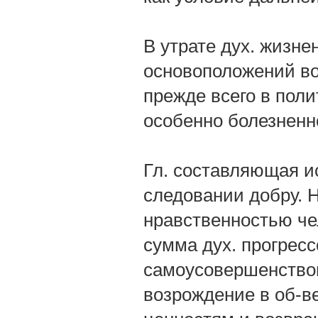
В утрате дух. жизне
основоположений во
прежде всего в поли
особенно болезненно
Гл. составляющая ис
следовании добру. 
нравственностью чел
сумма дух. прогрес
самоусовершенствов
возрождение в об-в