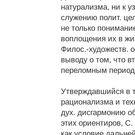
натурализма, ни к у
служению полит. цел
не только понимание
воплощения их в жиз
Филос.-художеств. 
выводу о том, что в
переломным периодо
Утверждавшийся в т
рационализма и тех
дух. дисгармонию о
этих ориентиров, С.
как условие дальней