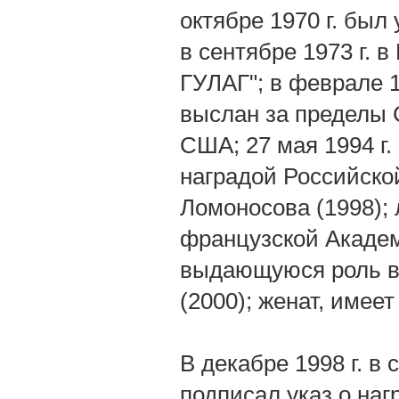
октябре 1970 г. был
в сентябре 1973 г. 
ГУЛАГ"; в феврале 
выслан за пределы С
США; 27 мая 1994 г
наградой Российско
Ломоносова (1998);
французской Академ
выдающуюся роль в 
(2000); женат, имее
В декабре 1998 г. в
подписал указ о на