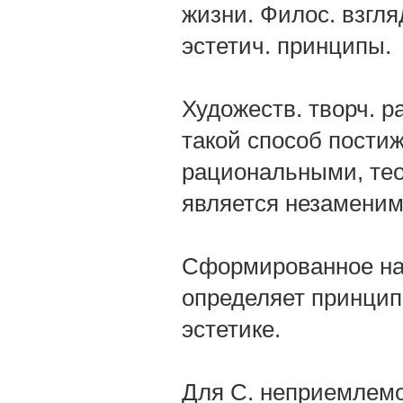
жизни. Филос. взгля
эстетич. принципы.
Художеств. творч. р
такой способ пости
рациональными, тео
является незамени
Сформированное на 
определяет принцип
эстетике.
Для С. неприемлемо