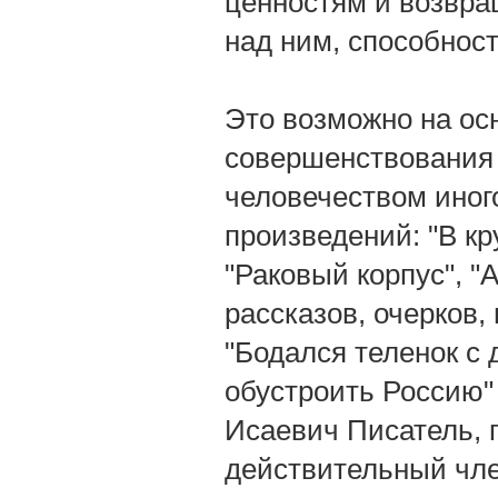
ценностям и возвра
над ним, способнос
Это возможно на ос
совершенствования 
человечеством иног
произведений: "В кр
"Раковый корпус", "
рассказов, очерков,
"Бодался теленок с 
обустроить Россию"
Исаевич Писатель, 
действительный чле