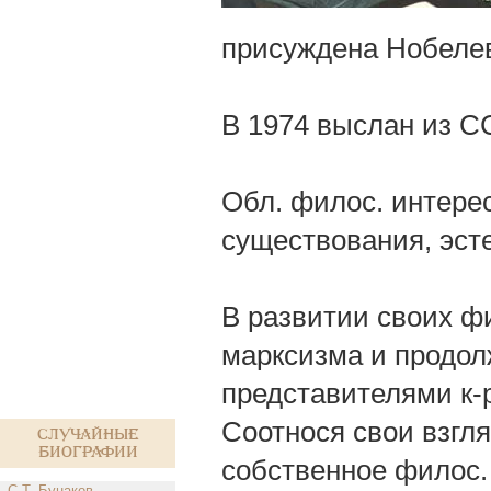
присуждена Нобелев
В 1974 выслан из С
Обл. филос. интере
существования, эсте
В развитии своих ф
марксизма и продол
представителями к-
Соотнося свои взгл
Случайные
биографии
собственное филос.
С.Т. Бунаков