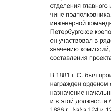
отделения главного и
чине подполковника
инженерной команды,
Петербургское крепо
он участвовал в ря
значению комиссий,
составления проекта
В 1881 г. С. был пр
награжден орденом св
назначение начальн
и в этой должности 
1886 г., №№ 124 и 1