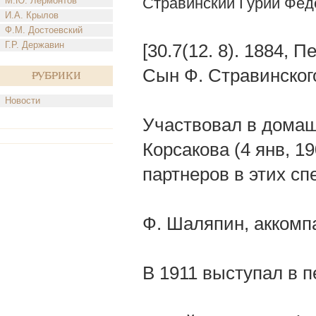
Стравинский Гурий Фед
М.Ю. Лермонтов
И.А. Крылов
Ф.М. Достоевский
Г.Р. Державин
[30.7(12. 8). 1884, 
Сын Ф. Стравинского
Рубрики
Новости
Участвовал в домаш
Корсакова (4 янв, 1
партнеров в этих сп
Ф. Шаляпин, аккомп
В 1911 выступал в п