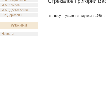
Стрекалов Григорий Ва
М.Ю. Лермонтов
И.А. Крылов
Ф.М. Достоевский
Г.Р. Державин
ген.-поруч., уволен от службы в 1760 г.;
Рубрики
Новости