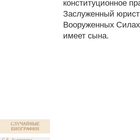
конституционное пра
Заслуженный юрист 
Вооруженных Силах 
имеет сына.
Случайные
биографии
С.Б. Андропова