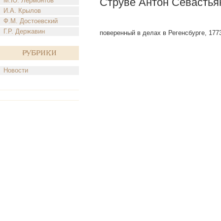
Струве Антон Севастья
М.Ю. Лермонтов
И.А. Крылов
Ф.М. Достоевский
Г.Р. Державин
поверенный в делах в Регенсбурге, 177
Рубрики
Новости