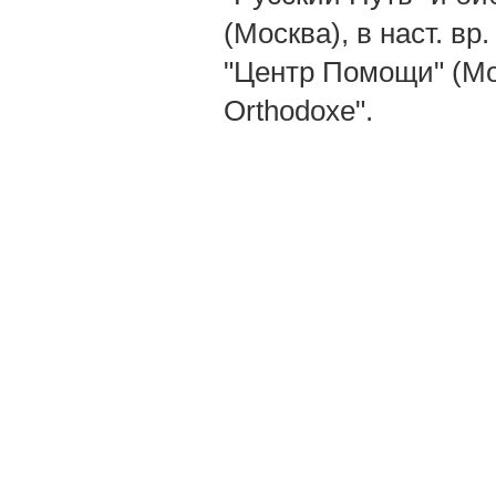
(Москва), в наст. вр.
"Центр Помощи" (Мон
Orthodoxe".