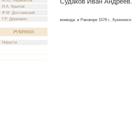
Судаков Иван Андреев.
М.Ю. Лермонтов
И.А. Крылов
Ф.М. Достоевский
Г.Р. Державин
воевода: в Раковоре 1578 г., Кукеноисе 1
Рубрики
Новости