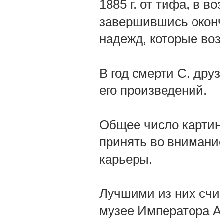
1885 г. от тифа, в в
завершившись оконч
надежд, которые воз
В год смерти С. дру
его произведений.
Общее число картин
принять во внимани
карьеры.
Лучшими из них счи
музее Императора Ал