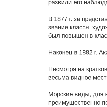
развили его наблюд
В 1877 г. за предст
звание классн. худож
был повышен в класс
Наконец в 1882 г. А
Несмотря на кратков
весьма видное мест
Морские виды, для 
преимущественно п