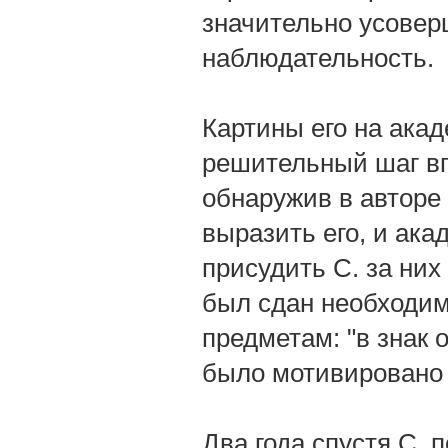
значительно усоверш
наблюдательность.
Картины его на акад
решительный шаг вп
обнаружив в авторе
выразить его, и ак
присудить С. за них
был сдан необходим
предметам: "в знак 
было мотивировано 
Два года спустя С. 