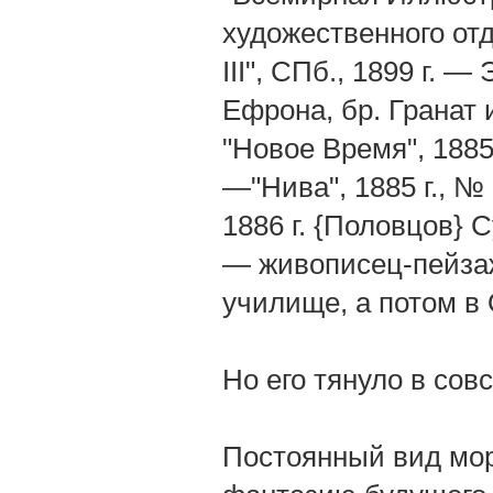
художественного от
III", СПб., 1899 г.
Ефрона, бр. Гранат 
"Новое Время", 1885 
—"Нива", 1885 г., №
1886 г. {Половцов}
— живописец-пейзаж
училище, а потом в
Но его тянуло в сов
Постоянный вид мо