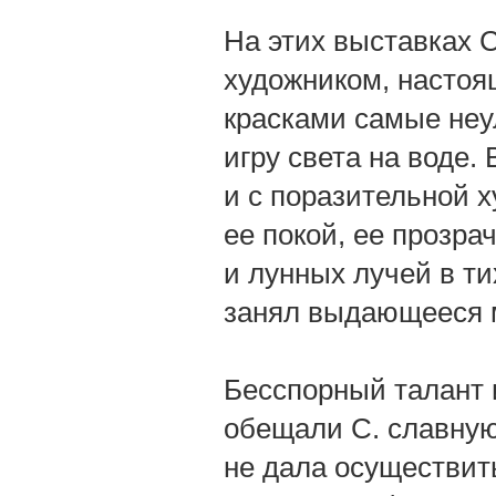
На этих выставках 
художником, настоя
красками самые не
игру света на воде.
и с поразительной 
ее покой, ее прозра
и лунных лучей в ти
занял выдающееся м
Бесспорный талант 
обещали С. славную
не дала осуществит