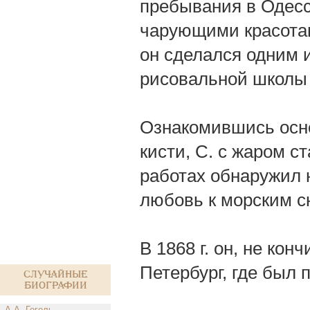
пребывания в Одесс
чарующими красотам
он сделался одним 
рисовальной школы 
Ознакомившись осно
кисти, С. с жаром с
работах обнаружил
любовь к морским с
В 1868 г. он, не ко
Петербург, где был 
Случайные
биографии
А.А. Гоголь