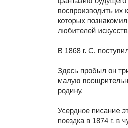
фантазию будущего 
воспроизводить их 
которых познакомил
любителей искусств
В 1868 г. С. поступ
Здесь пробыл он три 
малую поощрительну
родину.
Усердное писание эт
поездка в 1874 г. в