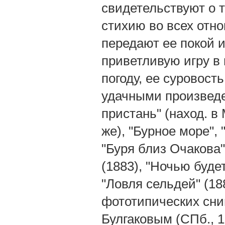
свидетельствуют о 
стихию во всех отн
передают ее покой и
приветливую игру в
погоду, ее суровост
удачными произведе
пристань" (наход. в 
же), "Бурное море", 
"Буря близ Очакова"
(1883), "Ночью буде
"Ловля сельдей" (18
фототипических сним
Булгаковым (СПб., 1