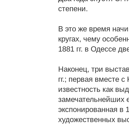
степени.
В это же время начи
кругах, чему особен
1881 гг. в Одессе д
Наконец, три выстав
гг.; первая вместе 
известность как вы
замечательнейших е
экспонированная в 1
художественных выс