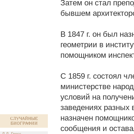
Затем он стал преп
бывшем архитекторс
В 1847 г. он был н
геометрии в институ
помощником инспект
С 1859 г. состоял ч
министерстве народ
условий на получен
заведениях разных в
назначен помощнико
Случайные
биографии
сообщения и остава
Л.Л. Гросс