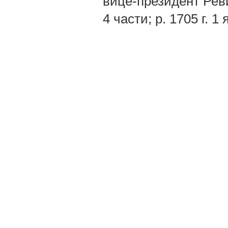
вице-президент Реви
4 части; р. 1705 г. 1