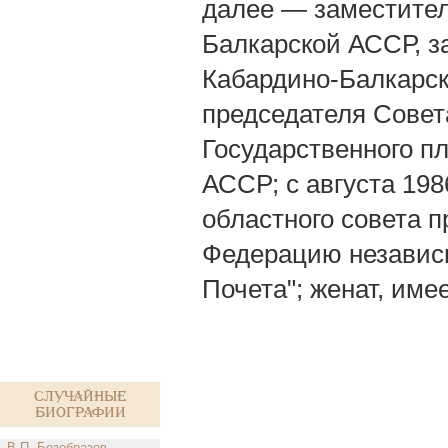
далее — заместител
Балкарской АССР, 
Кабардино-Балкарс
председателя Совет
Государственного п
АССР; с августа 198
областного совета п
Федерацию независи
Почета"; женат, име
Случайные
биографии
В.П. Безобразов