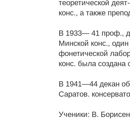
теоретической деят-
конс., а также преп
В 1933— 41 проф., д
Минской конс., один
фонетической лабор
конс. была создана 
В 1941—44 декан об
Саратов. консервато
Ученики: В. Борисен