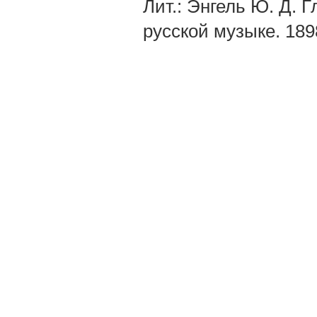
Лит.: Энгель Ю. Д. 
русской музыке. 189