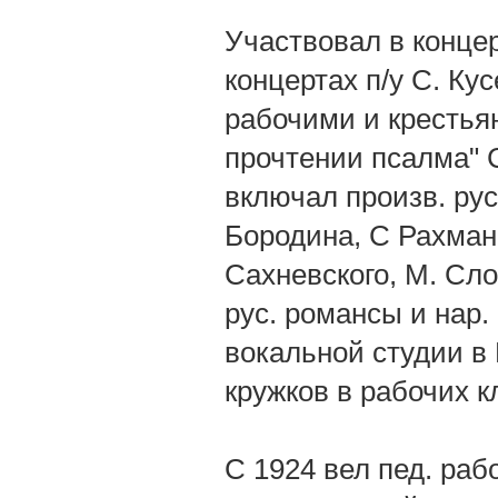
Участвовал в конце
концертах п/у С. Ку
рабочими и крестьян
прочтении псалма" С
включал произв. рус
Бородина, С Рахмани
Сахневского, М. Сло
рус. романсы и нар.
вокальной студии в 
кружков в рабочих к
С 1924 вел пед. раб