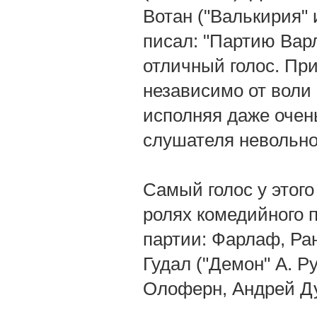
Вотан ("Валькирия" 
писал: "Партию Вар
отличный голос. При
независимо от воли 
исполняя даже очен
слушателя невольно
Самый голос у этого
ролях комедийного 
партии: Фарлаф, Ра
Гудал ("Демон" А. Р
Олоферн, Андрей Д