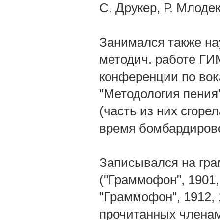
С. Друкер, Р. Млодек
Занимался также на
методич. работе ГИМ
конференции по вок
"Методология пения
(часть из них сгоре
время бомбардирово
Записывался на грам
("Граммофон", 1901, 
"Граммофон", 1912, 
прочитанных членам