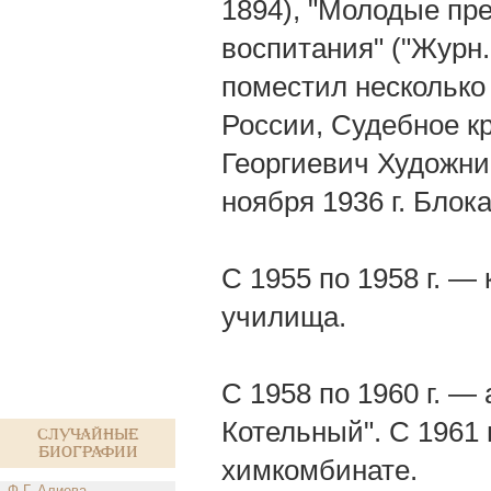
1894), "Молодые пр
воспитания" ("Журн.
поместил несколько
России, Судебное к
Георгиевич Художник
ноября 1936 г. Блок
С 1955 по 1958 г. —
училища.
С 1958 по 1960 г. —
Котельный". С 1961 
Случайные
биографии
химкомбинате.
Ф.Г. Алиева