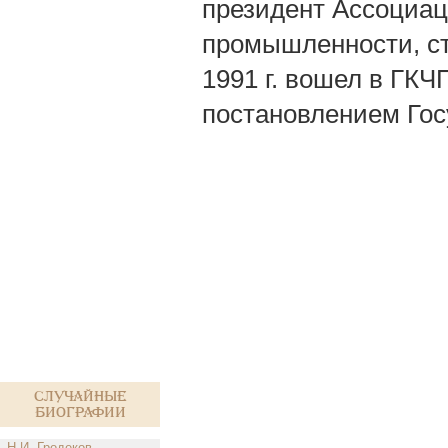
президент Ассоциац
промышленности, ст
1991 г. вошел в ГКЧ
постановлением Гос
Случайные
биографии
Н.И. Гродеков