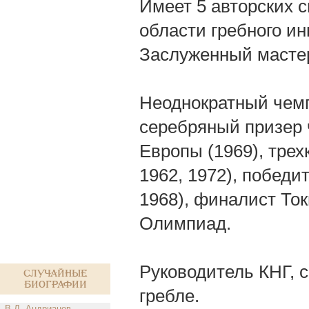
Имеет 5 авторских с
области гребного и
Заслуженный мастер
Неоднократный чемп
серебряный призер 
Европы (1969), трех
1962, 1972), побед
1968), финалист Ток
Олимпиад.
Руководитель КНГ, 
Случайные
биографии
гребле.
В.Д. Андрианов