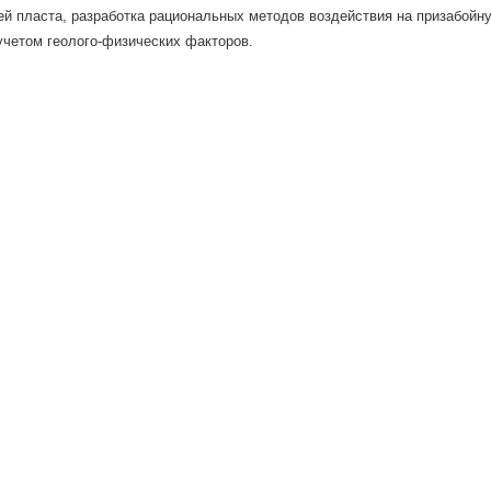
й пласта, разработка рациональных методов воздействия на призабойн
четом геолого-физических факторов.