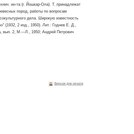
нич. ин-та (г. Йошкар-Ола). Т. принадлежат
ревесных пород, работы по вопросам
есокультурного дела. Широкую известность
(1932, 2 изд., 1950). Лит.: Годнев Е. Д.,
, вып. 2, М.—Л., 1950; Андрей Петрович
Версия для печати