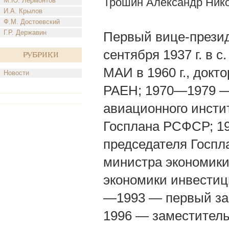
Трошин Александр Ник
М.Ю. Лермонтов
И.А. Крылов
Ф.М. Достоевский
Г.Р. Державин
Первый вице-президе
сентября 1937 г. в 
Рубрики
МАИ в 1960 г., докт
Новости
РАЕН; 1970—1979 —
авиационного инсти
Госплана РСФСР; 19
председателя Госп
министра экономики
экономики инвестиц
—1993 — первый за
1996 — заместитель