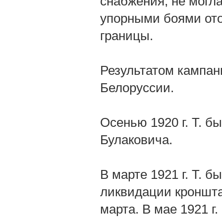
снабжения, не могла
упорными боями от
границы.
Результатом кампан
Белоруссии.
Осенью 1920 г. Т. б
Булаковича.
В марте 1921 г. Т. 
ликвидации кроншта
марта. В мае 1921 г.