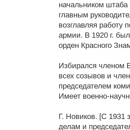
начальником штаба 
главным руководите
возглавляя работу 
армии. В 1920 г. бы
орден Красного Зна
Избирался членом В
всех созывов и чле
председателем коми
Имеет военно-научн
Г. Новиков. [С 1931
делам и председате