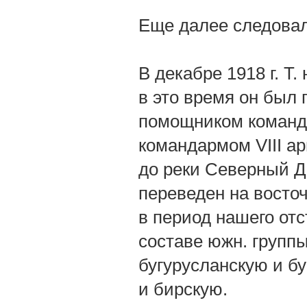
Еще далее следовал
В декабре 1918 г. Т.
в это время он был
помощником команд
командармом VIII ар
до реки Северный До
переведен на восто
в период нашего отс
составе южн. группы
бугурусланскую и б
и бирскую.