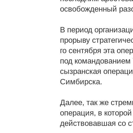
освобожденный раз
В период организац
прорыву стратегичес
го сентября эта оп
под командованием 
сызранская операци
Симбирска.
Далее, так же стре
операция, в которой
действовавшая со с