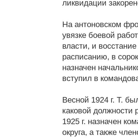
ликвидации закорене
На антоновском фро
увязке боевой работ
власти, и восстани
расписанию, в сорок
назначен начальник
вступил в командов
Весной 1924 г. Т. б
каковой должности 
1925 г. назначен к
округа, а также чле