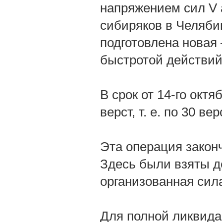
напряжением сил V 
сибиряков в Челябин
подготовлена новая
быстротой действий
В срок от 14-го окт
верст, т. е. по 30 ве
Эта операция закон
Здесь были взяты д
организованная сил
Для полной ликвида