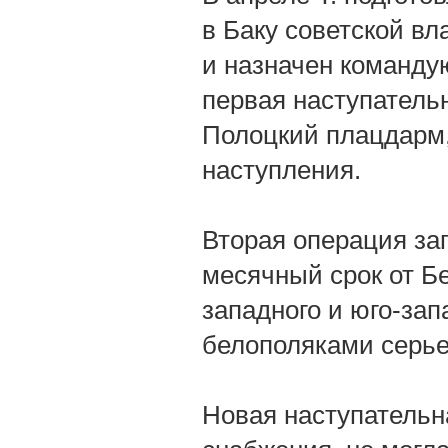
в Баку советской вл
и назначен команду
первая наступатель
Полоцкий плацдарм
наступления.
Вторая операция за
месячный срок от Б
западного и юго-за
белополяками серье
Новая наступательн