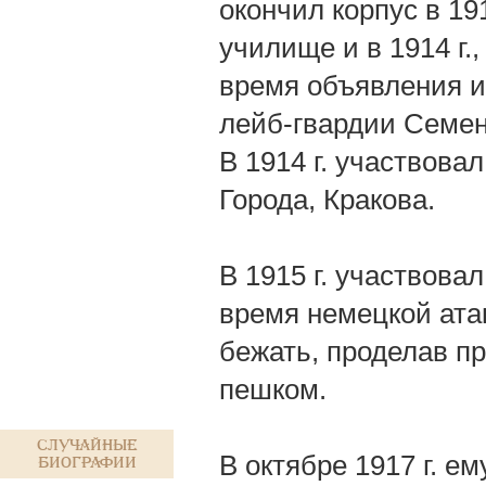
окончил корпус в 19
училище и в 1914 г.
время объявления 
лейб-гвардии Семено
В 1914 г. участвова
Города, Кракова.
В 1915 г. участвова
время немецкой атак
бежать, проделав п
пешком.
Случайные
В октябре 1917 г. е
биографии