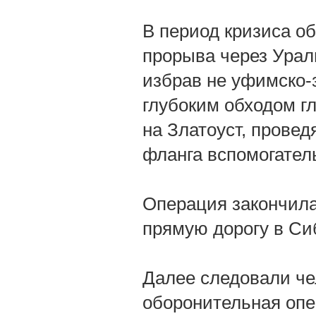
В период кризиса об
прорыва через Урал
избрав не уфимско-
глубоким обходом г
на Златоуст, провед
фланга вспомогател
Операция закончила
прямую дорогу в Си
Далее следовали че
оборонительная опе