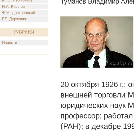
Туманов Владимир Але
М.Ю. Лермонтов
И.А. Крылов
Ф.М. Достоевский
Г.Р. Державин
Рубрики
Новости
20 октября 1926 г.;
внешней торговли М
юридических наук М
профессор; работал
(РАН); в декабре 19